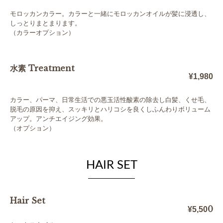
モロッカンカラー。カラーと一緒にモロッカンオイルが髪に浸透し、
しっとりまとまります。
（カラーオプション）
水素 Treatment
¥1,980
カラー、パーマ、日常生活での悪玉活性酸素の除去し白髪、くせ毛、
脱毛の原因を抑え、スッキリとハリコシを良くしふんわりボリューム
アップ。アンチエイジング効果。
（オプション）
HAIR SET
Hair Set
0
¥5,50