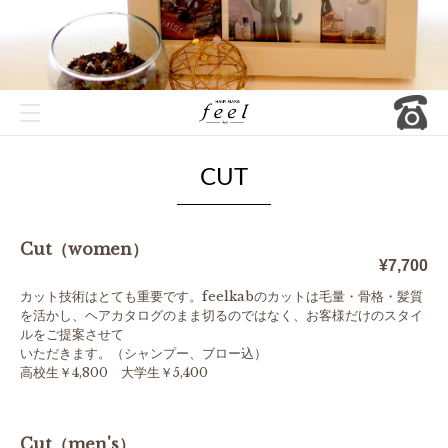
CUT
Cut（women）
¥7,700
カット技術はとても重要です。feelkabのカットは毛量・骨格・髪質
を活かし、ヘアカタログのまま切るのではなく、お客様だけのスタイ
ルをご提案させて
いただきます。（シャンプー、ブロー込）
高校生￥4,800 大学生￥5,400
Cut（men's）