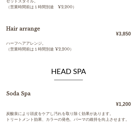
セットスタイル。
（営業時間前は１時間別途 ¥2,200）
Hair arrange
¥3,850
ハーフヘアアレンジ。
（営業時間前は１時間別途 ¥2,200）
HEAD SPA
Soda Spa
¥1,200
炭酸泉により頭皮をケアし汚れを取り除く効果があります。
トリートメント効果、カラーの発色、パーマの維持を向上させます。