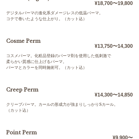
¥18,700〜19,800
デジタルパーマの進化系ダメージレスの低温パーマ。
コテで巻いたような仕上がり。（カット込）
Cosme Perm
¥13,750〜14,300
コスメパーマ。化粧品登録のパーマ剤を使用した低刺激で
柔らかい質感に仕上げるパーマ。
パーマとカラーを同時施術可。（カット込）
Creep Perm
¥14,300〜14,850
クリープパーマ。カールの形成力が強まりしっかりSカール。
（カット込）
Point Perm
¥9,900〜