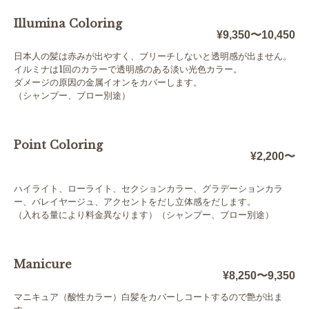
Illumina Coloring
¥9,350〜10,450
日本人の髪は赤みが出やすく、ブリーチしないと透明感が出ません。
イルミナは1回のカラーで透明感のある淡い光色カラー。
ダメージの原因の金属イオンをカバーします。
（シャンプー、ブロー別途）
Point Coloring
¥2,200〜
ハイライト、ローライト、セクションカラー、グラデーションカラ
ー、バレイヤージュ、アクセントをだし立体感をだします。
（入れる量により料金異なります）（シャンプー、ブロー別途）
Manicure
¥8,250〜9,350
マニキュア（酸性カラー）白髪をカバーしコートするので艶が出ま