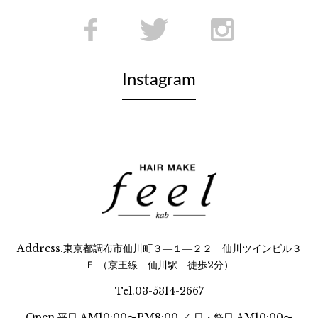
Instagram
Address.
東京都調布市仙川町３―１―２２ 仙川ツインビル３
Ｆ （京王線 仙川駅 徒歩2分）
Tel.03-5314-2667
Open.
平日 AM10:00〜PM8:00 ／ 日・祭日 AM10:00〜