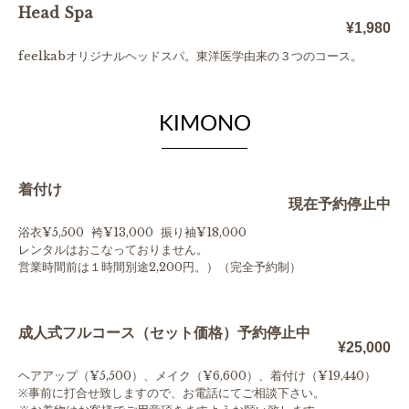
Head Spa
¥1,980
feelkabオリジナルヘッドスパ。東洋医学由来の３つのコース。
KIMONO
着付け
現在予約停止中
浴衣¥5,500 袴¥13,000 振り袖¥18,000
レンタルはおこなっておりません。
営業時間前は１時間別途2,200円。）（完全予約制）
成人式フルコース（セット価格）予約停止中
¥25,000
ヘアアップ（¥5,500）、メイク（¥6,600）、着付け（¥19,440）
※事前に打合せ致しますので、お電話にてご相談下さい。