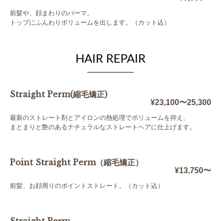
前髪や、顔まわりのパーマ。
トップにふんわりボリュームを出します。（カット込）
HAIR REPAIR
Straight Perm(縮毛矯正)
¥23,100〜25,300
最新のストレート剤とアイロンの熱処理でボリュームを抑え、
まとまりと艶のあるナチュラルなストレートヘアに仕上げます。
Point Straight Perm（縮毛矯正）
¥13,750〜
前髪、お顔周りのポイントストレート。（カット込）
Straight Perm