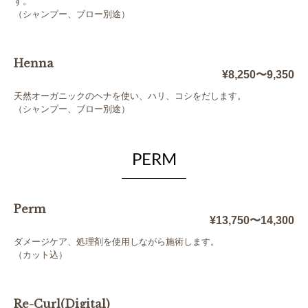
す。
（シャンプー、ブロー別途）
Henna
¥8,250〜9,350
天然オーガニックのヘナを使い、ハリ、コシをだします。
（シャンプー、ブロー別途）
PERM
Perm
¥13,750〜14,300
ダメージケア、処理剤を使用しながら施術します。
（カット込）
Re-Curl(Digital)